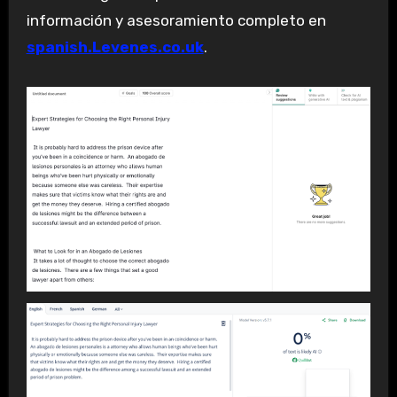
información y asesoramiento completo en
spanish.Levenes.co.uk
.