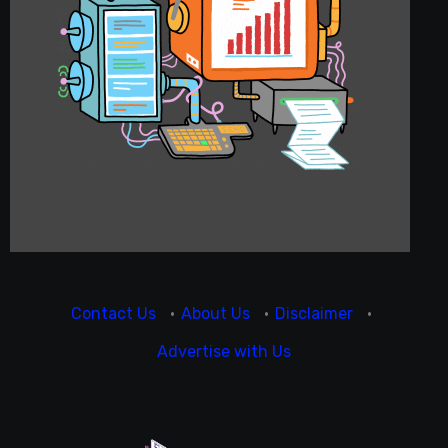
Contact Us
·
About Us
·
Disclaimer
·
Advertise with Us