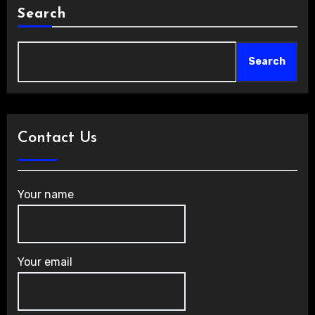
Search
Search
Contact Us
Your name
Your email