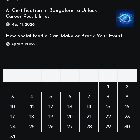
AI Certification in Bangalore to Unlock
Career Possibilities
May 11, 2026
How Social Media Can Make or Break Your Event
April 9, 2026
M
T
W
T
F
S
S
1
2
3
4
5
6
7
8
9
10
11
12
13
14
15
16
17
18
19
20
21
22
23
24
25
26
27
28
29
30
31