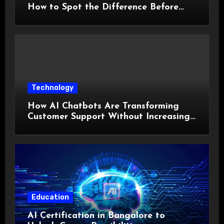
How to Spot the Difference Before
You Spend a Dollar
Technology
How AI Chatbots Are Transforming
Customer Support Without Increasing
Costs?
Education
AI Certification in Bangalore to