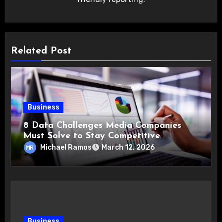
Related Post
Business
8 Data Challenges Media Companies
Must Solve to Stay Competitive
Michael Ramos
March 12, 2026
Business